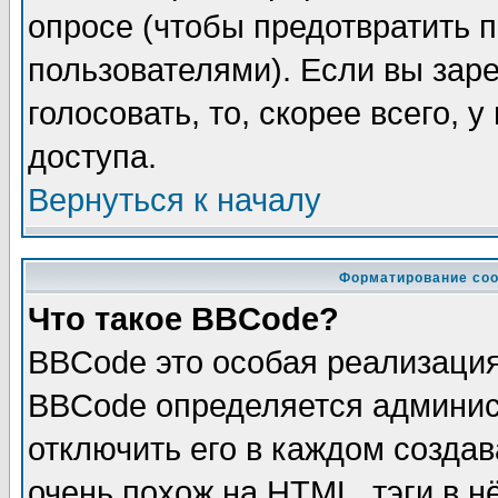
опросе (чтобы предотвратить 
пользователями). Если вы зар
голосовать, то, скорее всего, 
доступа.
Вернуться к началу
Форматирование соо
Что такое BBCode?
BBCode это особая реализаци
BBCode определяется админис
отключить его в каждом созда
очень похож на HTML, тэги в 