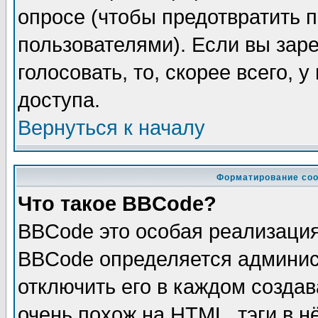
опросе (чтобы предотвратить 
пользователями). Если вы зар
голосовать, то, скорее всего, 
доступа.
Вернуться к началу
Форматирование соо
Что такое BBCode?
BBCode это особая реализаци
BBCode определяется админис
отключить его в каждом созда
очень похож на HTML, тэги в 