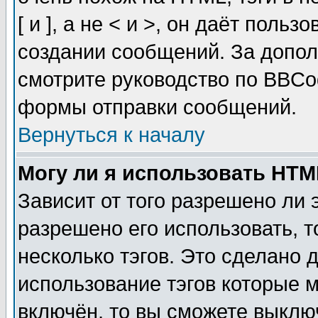
[ и ], а не < и >, он даёт пол
создании сообщений. За допо
смотрите руководство по BBCod
формы отправки сообщений.
Вернуться к началу
Могу ли я использовать HT
Зависит от того разрешено ли
разрешено его использовать, т
несколько тэгов. Это сделано 
использование тэгов которые 
включён, то вы сможете выклю