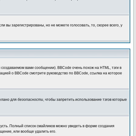
 вы зарегистрированы, но не можете голосовать, то, скорее всего, у
создаваемом вами сообщении). BBCode очень похож на HTML, тэги в
рмацией о BBCode смотрите руководство по BBCode, ссылка на которое
делано для
безопасности
, чтобы запретить использование тэгов которые
грусть. Полный список смайликов можно увидеть в форме создания
щение, или вообще удалить его.