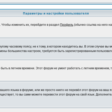
Параметры и настройки пользователя
. Чтобы изменить их, перейдите в раздел
Профиль
(обычно ссылка на него на
ому часовому поясу, не к тому, в котором находитесь вы. В этом случае вы м
ля смены большинства настроек, требуется быть зарегистрированным пользоват
т быть в летнем времени. Этот форум не умеет работать с летним временем, 
 вашего языка в форуме, или же просто никто не перевёл этот форум на ваш 
существует, то вы сами можете перевести этот форум на свой язык. Дополни