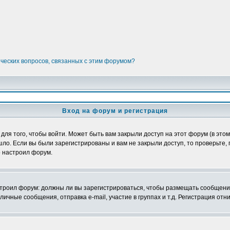
ических вопросов, связанных с этим форумом?
Вход на форум и регистрация
я того, чтобы войти. Может быть вам закрыли доступ на этот форум (в этом 
о. Если вы были зарегистрированы и вам не закрыли доступ, то проверьте, 
о настроил форум.
настроил форум: должны ли вы зарегистрироваться, чтобы размещать сообщени
ные сообщения, отправка e-mail, участие в группах и т.д. Регистрация отни