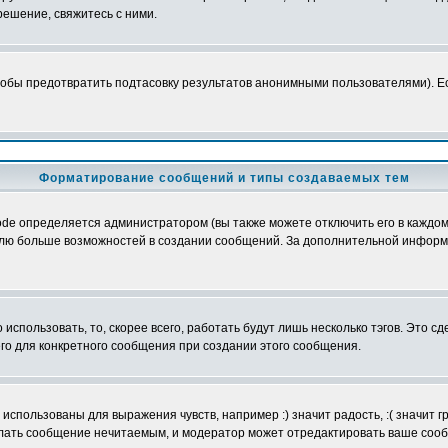
ешение, свяжитесь с ними.
обы предотвратить подтасовку результатов анонимными пользователями). Если
Форматирование сообщений и типы создаваемых тем
e определяется администратором (вы также можете отключить его в каждом 
ователю больше возможностей в создании сообщений. За дополнительной инфо
использовать, то, скорее всего, работать будут лишь несколько тэгов. Это с
его для конкретного сообщения при создании этого сообщения.
использованы для выражения чувств, например :) значит радость, :( значит 
делать сообщение нечитаемым, и модератор может отредактировать ваше сооб