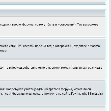
ходится вверху форума, но могут быть и исключения). Там вы можете
ожете изменить часовой пояс на тот, в котором вы находитесь: Москва,
елем.
так что в период действия летнего времени может появляться разница в
язык. Попробуйте узнать у администратора форума, может ли он
тельную информацию вы можете получить на сайте Группы phpBB (ссылка