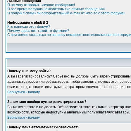
Личные сообщения
Я не могу отправить личное сообщение!
Я всё время получаю нежелательные личные сообщения!
Я получил спам или оскорбительный e-mail от кого-то с этого форума!
Информация о phpBB 2
Кто написал этот форум?
Почему здесь нет такой-то функции?
С кем можно связаться по вопросу некорректного использования и юрид
Почему я не могу войти?
А вы зарегистрировались? Серьёзно, вы должны быть зарегистрированы дл
администратором или вебмастером, чтобы выяснить, почему это произошл
если же нет, то свяжитесь с администратором, возможно, он неправильн
Вернуться к началу
Зачем мне вообще нужно регистрироваться?
Вы можете этого и не делать. Всё зависит от того, как администратор 
возможности, которые недоступны анонимным пользователям: аватары, лич
Вернуться к началу
Почему меня автоматически отключает?