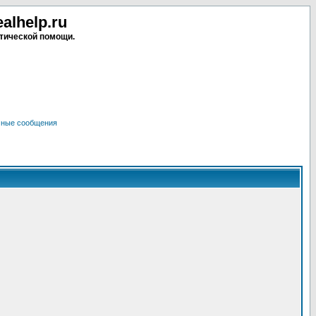
lhelp.ru
тической помощи.
чные сообщения