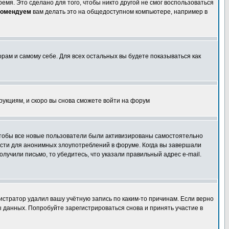
емя. Это сделано для того, чтобы никто другой не смог воспользоваться
комендуем
вам делать это на общедоступном компьютере, например в
орам и самому себе. Для всех остальных вы будете показываться как
трукциям, и скоро вы снова сможете войти на форум
 чтобы все новые пользователи были активизированы самостоятельно
ности для анонимных злоупотреблений в форуме. Когда вы завершали
олучили письмо, то убедитесь, что указали правильный адрес e-mail.
истратор удалил вашу учётную запись по каким-то причинам. Если верно
 данных. Попробуйте зарегистрироваться снова и принять участие в