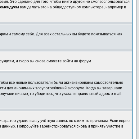
емя. Это сделано для того, чтобы никто другой не смог воспользоваться
комендуем
вам делать это на общедоступном компьютере, например в
орам и самому себе. Для всех остальных вы будете показываться как
трукциям, и скоро вы снова сможете войти на форум
 чтобы все новые пользователи были активизированы самостоятельно
ности для анонимных злоупотреблений в форуме. Когда вы завершали
олучили письмо, то убедитесь, что указали правильный адрес e-mail.
истратор удалил вашу учётную запись по каким-то причинам. Если верно
 данных. Попробуйте зарегистрироваться снова и принять участие в