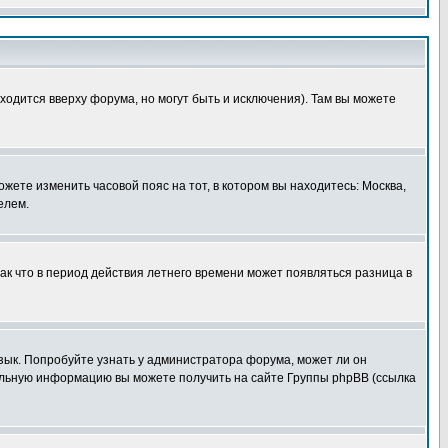
ходится вверху форума, но могут быть и исключения). Там вы можете
ожете изменить часовой пояс на тот, в котором вы находитесь: Москва,
елем.
так что в период действия летнего времени может появляться разница в
язык. Попробуйте узнать у администратора форума, может ли он
тельную информацию вы можете получить на сайте Группы phpBB (ссылка