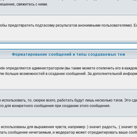
ешение, свяжитесь с ними.
обы предотвратить подтасовку результатов анонимными пользователями). Если
Форматирование сообщений и типы создаваемых тем
e определяется администратором (вы также можете отключить его в каждом 
ователю больше возможностей в создании сообщений. За дополнительной инфо
использовать, то, скорее всего, работать будут лишь несколько тэгов. Это с
его для конкретного сообщения при создании этого сообщения.
использованы для выражения чувств, например :) значит радость, :( значит 
делать сообщение нечитаемым, и модератор может отредактировать ваше сооб