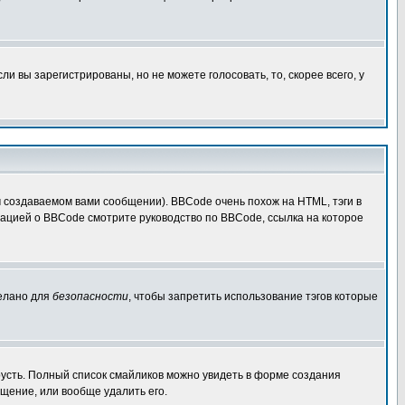
 вы зарегистрированы, но не можете голосовать, то, скорее всего, у
создаваемом вами сообщении). BBCode очень похож на HTML, тэги в
рмацией о BBCode смотрите руководство по BBCode, ссылка на которое
делано для
безопасности
, чтобы запретить использование тэгов которые
грусть. Полный список смайликов можно увидеть в форме создания
щение, или вообще удалить его.