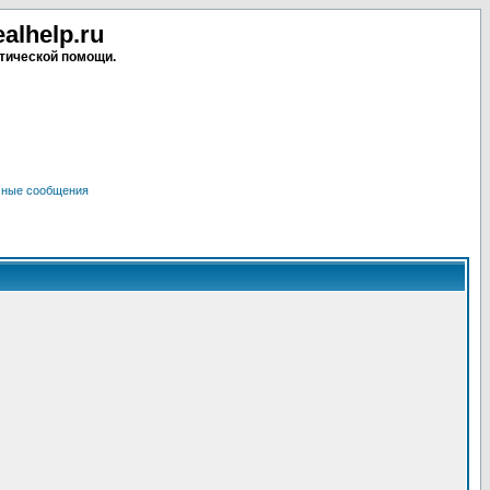
lhelp.ru
тической помощи.
чные сообщения