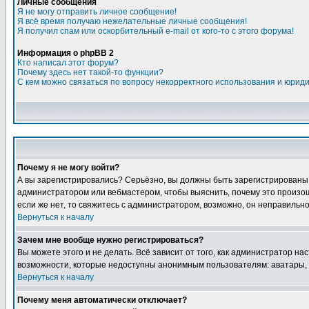
Личные сообщения
Я не могу отправить личное сообщение!
Я всё время получаю нежелательные личные сообщения!
Я получил спам или оскорбительный e-mail от кого-то с этого форума!
Информация о phpBB 2
Кто написал этот форум?
Почему здесь нет такой-то функции?
С кем можно связаться по вопросу некорректного использования и юрид
Почему я не могу войти?
А вы зарегистрировались? Серьёзно, вы должны быть зарегистрированы дл
администратором или вебмастером, чтобы выяснить, почему это произошл
если же нет, то свяжитесь с администратором, возможно, он неправильн
Вернуться к началу
Зачем мне вообще нужно регистрироваться?
Вы можете этого и не делать. Всё зависит от того, как администратор 
возможности, которые недоступны анонимным пользователям: аватары, лич
Вернуться к началу
Почему меня автоматически отключает?