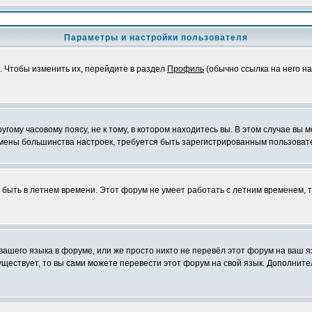
Параметры и настройки пользователя
. Чтобы изменить их, перейдите в раздел
Профиль
(обычно ссылка на него на
ому часовому поясу, не к тому, в котором находитесь вы. В этом случае вы м
ля смены большинства настроек, требуется быть зарегистрированным пользоват
т быть в летнем времени. Этот форум не умеет работать с летним временем, 
 вашего языка в форуме, или же просто никто не перевёл этот форум на ваш 
существует, то вы сами можете перевести этот форум на свой язык. Дополни