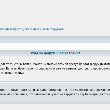
ических вопросов, связанных с этим форумом?
Вход на форум и регистрация
я того, чтобы войти. Может быть вам закрыли доступ на этот форум (в этом 
о. Если вы были зарегистрированы и вам не закрыли доступ, то проверьте, 
о настроил форум.
настроил форум: должны ли вы зарегистрироваться, чтобы размещать сообщени
ные сообщения, отправка e-mail, участие в группах и т.д. Регистрация отни