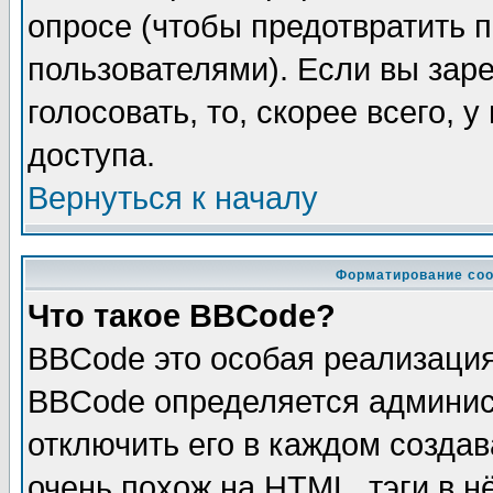
опросе (чтобы предотвратить 
пользователями). Если вы зар
голосовать, то, скорее всего, 
доступа.
Вернуться к началу
Форматирование соо
Что такое BBCode?
BBCode это особая реализаци
BBCode определяется админис
отключить его в каждом созда
очень похож на HTML, тэги в 