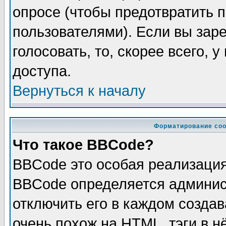
опросе (чтобы предотвратить 
пользователями). Если вы зар
голосовать, то, скорее всего, 
доступа.
Вернуться к началу
Форматирование соо
Что такое BBCode?
BBCode это особая реализаци
BBCode определяется админис
отключить его в каждом созда
очень похож на HTML, тэги в 