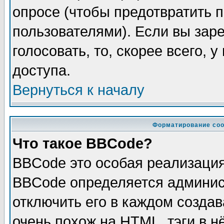
опросе (чтобы предотвратить 
пользователями). Если вы зар
голосовать, то, скорее всего, 
доступа.
Вернуться к началу
Форматирование соо
Что такое BBCode?
BBCode это особая реализаци
BBCode определяется админис
отключить его в каждом созда
очень похож на HTML, тэги в 