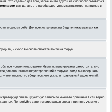
емя. Это сделано для того, чтобы никто другой не смог воспользоваться
комендуем
вам делать это на общедоступном компьютере, например в
орам и самому себе. Для всех остальных вы будете показываться как
трукциям, и скоро вы снова сможете войти на форум
 чтобы все новые пользователи были активизированы самостоятельно
ности для анонимных злоупотреблений в форуме. Когда вы завершали
олучили письмо, то убедитесь, что указали правильный адрес e-mail.
истратор удалил вашу учётную запись по каким-то причинам. Если верно
 данных. Попробуйте зарегистрироваться снова и принять участие в