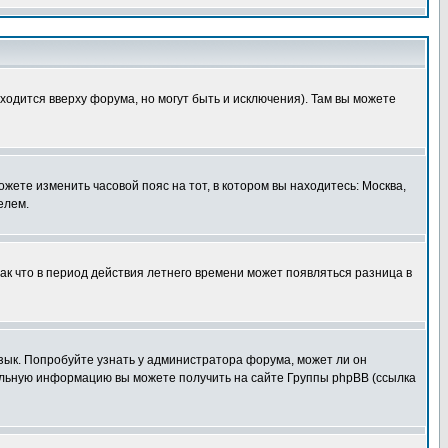
ходится вверху форума, но могут быть и исключения). Там вы можете
ожете изменить часовой пояс на тот, в котором вы находитесь: Москва,
елем.
так что в период действия летнего времени может появляться разница в
язык. Попробуйте узнать у администратора форума, может ли он
тельную информацию вы можете получить на сайте Группы phpBB (ссылка