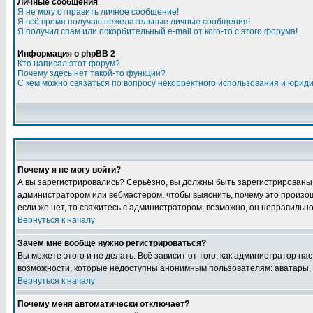
Личные сообщения
Я не могу отправить личное сообщение!
Я всё время получаю нежелательные личные сообщения!
Я получил спам или оскорбительный e-mail от кого-то с этого форума!
Информация о phpBB 2
Кто написал этот форум?
Почему здесь нет такой-то функции?
С кем можно связаться по вопросу некорректного использования и юрид
Почему я не могу войти?
А вы зарегистрировались? Серьёзно, вы должны быть зарегистрированы дл
администратором или вебмастером, чтобы выяснить, почему это произошл
если же нет, то свяжитесь с администратором, возможно, он неправильн
Вернуться к началу
Зачем мне вообще нужно регистрироваться?
Вы можете этого и не делать. Всё зависит от того, как администратор 
возможности, которые недоступны анонимным пользователям: аватары, лич
Вернуться к началу
Почему меня автоматически отключает?