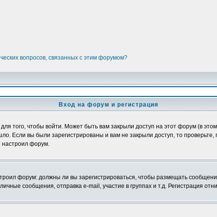
ических вопросов, связанных с этим форумом?
Вход на форум и регистрация
я того, чтобы войти. Может быть вам закрыли доступ на этот форум (в этом 
о. Если вы были зарегистрированы и вам не закрыли доступ, то проверьте, 
о настроил форум.
настроил форум: должны ли вы зарегистрироваться, чтобы размещать сообщени
ные сообщения, отправка e-mail, участие в группах и т.д. Регистрация отни