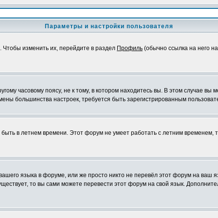
Параметры и настройки пользователя
. Чтобы изменить их, перейдите в раздел
Профиль
(обычно ссылка на него на
ому часовому поясу, не к тому, в котором находитесь вы. В этом случае вы м
ля смены большинства настроек, требуется быть зарегистрированным пользоват
т быть в летнем времени. Этот форум не умеет работать с летним временем, 
 вашего языка в форуме, или же просто никто не перевёл этот форум на ваш 
существует, то вы сами можете перевести этот форум на свой язык. Дополни