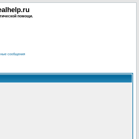
lhelp.ru
тической помощи.
чные сообщения