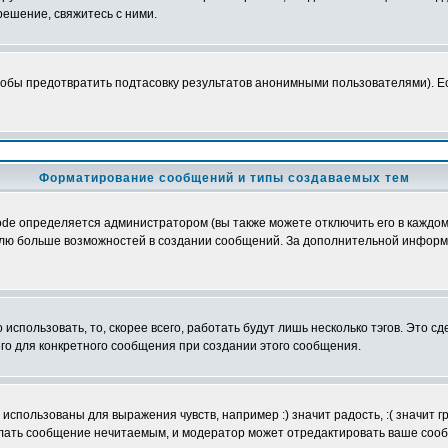
ешение, свяжитесь с ними.
обы предотвратить подтасовку результатов анонимными пользователями). Если
Форматирование сообщений и типы создаваемых тем
e определяется администратором (вы также можете отключить его в каждом 
ователю больше возможностей в создании сообщений. За дополнительной инфо
использовать, то, скорее всего, работать будут лишь несколько тэгов. Это с
его для конкретного сообщения при создании этого сообщения.
использованы для выражения чувств, например :) значит радость, :( значит 
делать сообщение нечитаемым, и модератор может отредактировать ваше сооб