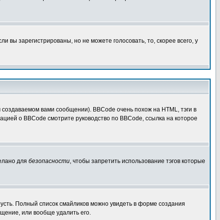
 вы зарегистрированы, но не можете голосовать, то, скорее всего, у
создаваемом вами сообщении). BBCode очень похож на HTML, тэги в
рмацией о BBCode смотрите руководство по BBCode, ссылка на которое
делано для
безопасности
, чтобы запретить использование тэгов которые
грусть. Полный список смайликов можно увидеть в форме создания
щение, или вообще удалить его.