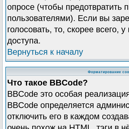
опросе (чтобы предотвратить 
пользователями). Если вы зар
голосовать, то, скорее всего, 
доступа.
Вернуться к началу
Форматирование соо
Что такое BBCode?
BBCode это особая реализаци
BBCode определяется админис
отключить его в каждом созда
очень похож на HTML, тэги в 