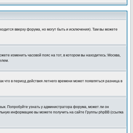
ходится вверху форума, но могут быть и исключения). Там вы можете
ожете изменить часовой пояс на тот, в котором вы находитесь: Москва,
елем.
так что в период действия летнего времени может появляться разница в
язык. Попробуйте узнать у администратора форума, может ли он
тельную информацию вы можете получить на сайте Группы phpBB (ссылка