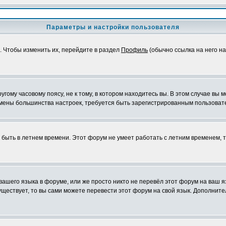
Параметры и настройки пользователя
. Чтобы изменить их, перейдите в раздел
Профиль
(обычно ссылка на него на
ому часовому поясу, не к тому, в котором находитесь вы. В этом случае вы м
ля смены большинства настроек, требуется быть зарегистрированным пользоват
т быть в летнем времени. Этот форум не умеет работать с летним временем, 
 вашего языка в форуме, или же просто никто не перевёл этот форум на ваш 
существует, то вы сами можете перевести этот форум на свой язык. Дополни