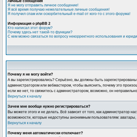
Личные сообщения
Я не могу отправить личное сообщение!
Я всё время получаю нежелательные личные сообщения!
Я получил спам или оскорбительный e-mail от кого-то с этого форума!
Информация о phpBB 2
Кто написал этот форум?
Почему здесь нет такой-то функции?
С кем можно связаться по вопросу некорректного использования и юрид
Почему я не могу войти?
А вы зарегистрировались? Серьёзно, вы должны быть зарегистрированы дл
администратором или вебмастером, чтобы выяснить, почему это произошл
если же нет, то свяжитесь с администратором, возможно, он неправильн
Вернуться к началу
Зачем мне вообще нужно регистрироваться?
Вы можете этого и не делать. Всё зависит от того, как администратор 
возможности, которые недоступны анонимным пользователям: аватары, лич
Вернуться к началу
Почему меня автоматически отключает?