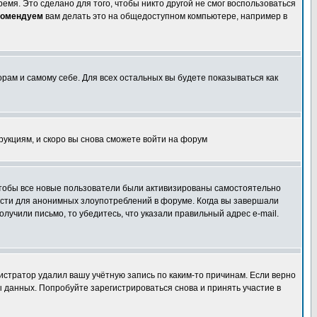
емя. Это сделано для того, чтобы никто другой не смог воспользоваться
комендуем
вам делать это на общедоступном компьютере, например в
орам и самому себе. Для всех остальных вы будете показываться как
трукциям, и скоро вы снова сможете войти на форум
 чтобы все новые пользователи были активизированы самостоятельно
ности для анонимных злоупотреблений в форуме. Когда вы завершали
олучили письмо, то убедитесь, что указали правильный адрес e-mail.
истратор удалил вашу учётную запись по каким-то причинам. Если верно
 данных. Попробуйте зарегистрироваться снова и принять участие в