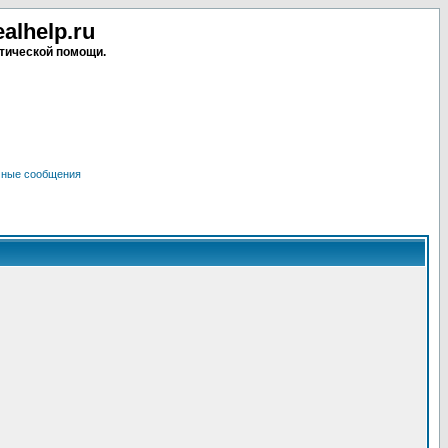
lhelp.ru
тической помощи.
чные сообщения