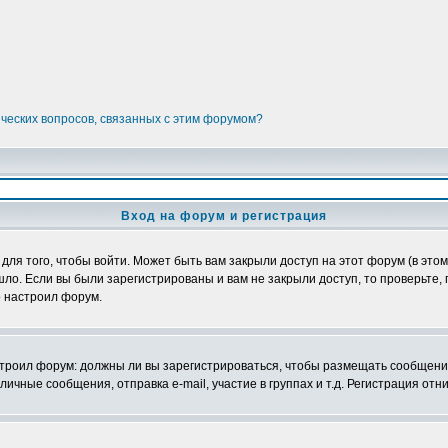
ических вопросов, связанных с этим форумом?
Вход на форум и регистрация
я того, чтобы войти. Может быть вам закрыли доступ на этот форум (в этом 
о. Если вы были зарегистрированы и вам не закрыли доступ, то проверьте, 
о настроил форум.
настроил форум: должны ли вы зарегистрироваться, чтобы размещать сообщени
ные сообщения, отправка e-mail, участие в группах и т.д. Регистрация отни