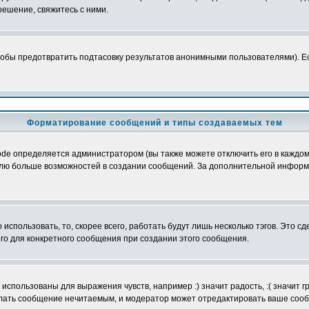
ешение, свяжитесь с ними.
обы предотвратить подтасовку результатов анонимными пользователями). Если
Форматирование сообщений и типы создаваемых тем
e определяется администратором (вы также можете отключить его в каждом 
ователю больше возможностей в создании сообщений. За дополнительной инфо
использовать, то, скорее всего, работать будут лишь несколько тэгов. Это с
его для конкретного сообщения при создании этого сообщения.
использованы для выражения чувств, например :) значит радость, :( значит 
делать сообщение нечитаемым, и модератор может отредактировать ваше сооб