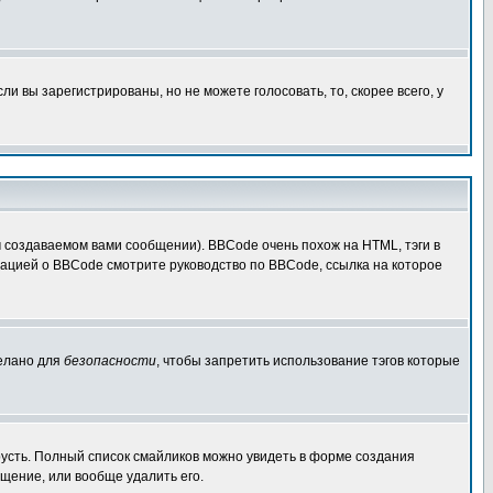
 вы зарегистрированы, но не можете голосовать, то, скорее всего, у
создаваемом вами сообщении). BBCode очень похож на HTML, тэги в
рмацией о BBCode смотрите руководство по BBCode, ссылка на которое
делано для
безопасности
, чтобы запретить использование тэгов которые
грусть. Полный список смайликов можно увидеть в форме создания
щение, или вообще удалить его.