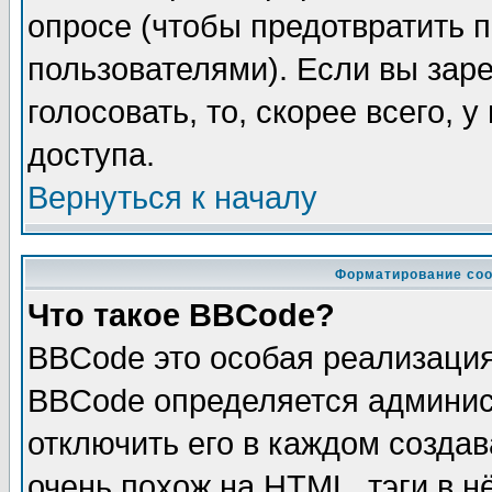
опросе (чтобы предотвратить 
пользователями). Если вы зар
голосовать, то, скорее всего, 
доступа.
Вернуться к началу
Форматирование соо
Что такое BBCode?
BBCode это особая реализаци
BBCode определяется админис
отключить его в каждом созда
очень похож на HTML, тэги в 