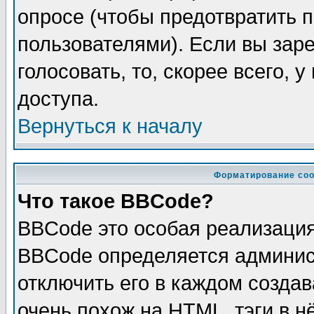
опросе (чтобы предотвратить 
пользователями). Если вы зар
голосовать, то, скорее всего, 
доступа.
Вернуться к началу
Форматирование соо
Что такое BBCode?
BBCode это особая реализаци
BBCode определяется админис
отключить его в каждом созда
очень похож на HTML, тэги в 