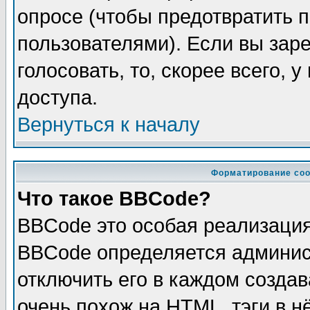
опросе (чтобы предотвратить 
пользователями). Если вы зар
голосовать, то, скорее всего, 
доступа.
Вернуться к началу
Форматирование соо
Что такое BBCode?
BBCode это особая реализаци
BBCode определяется админис
отключить его в каждом созда
очень похож на HTML, тэги в 