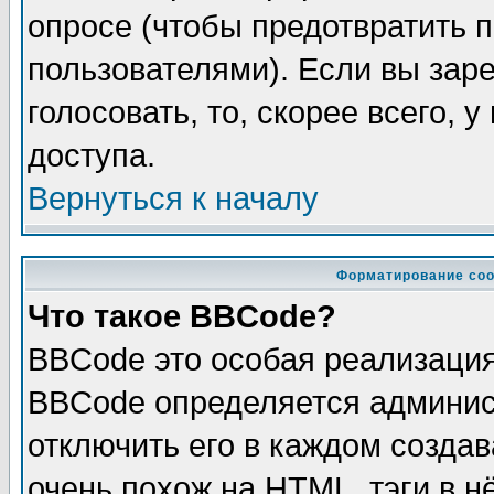
опросе (чтобы предотвратить 
пользователями). Если вы зар
голосовать, то, скорее всего, 
доступа.
Вернуться к началу
Форматирование соо
Что такое BBCode?
BBCode это особая реализаци
BBCode определяется админис
отключить его в каждом созда
очень похож на HTML, тэги в 