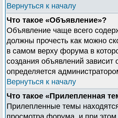
Вернуться к началу
Что такое «Объявление»?
Объявление чаще всего содер
должны прочесть как можно ск
в самом верху форума в котор
создания объявлений зависит о
определяется администраторо
Вернуться к началу
Что такое «Прилепленная те
Прилепленные темы находятся
просмотра форума, и при этом