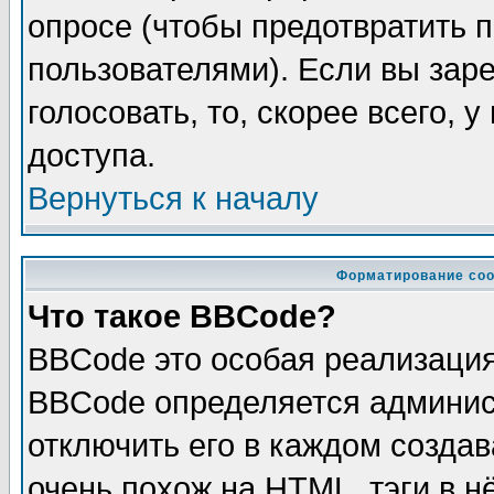
опросе (чтобы предотвратить 
пользователями). Если вы зар
голосовать, то, скорее всего, 
доступа.
Вернуться к началу
Форматирование соо
Что такое BBCode?
BBCode это особая реализаци
BBCode определяется админис
отключить его в каждом созда
очень похож на HTML, тэги в 