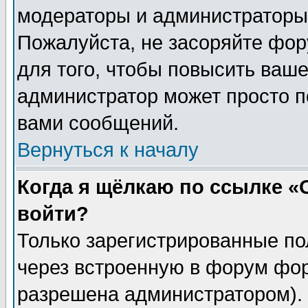
модераторы и администраторы 
Пожалуйста, не засоряйте фо
для того, чтобы повысить ваше
администратор может просто п
вами сообщений.
Вернуться к началу
Когда я щёлкаю по ссылке «О
войти?
Только зарегистрированные по
через встроенную в форум фор
разрешена администратором). 