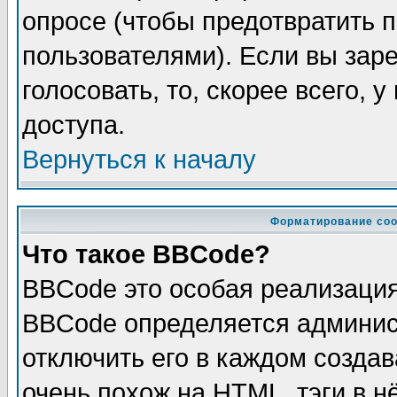
опросе (чтобы предотвратить 
пользователями). Если вы зар
голосовать, то, скорее всего, 
доступа.
Вернуться к началу
Форматирование соо
Что такое BBCode?
BBCode это особая реализаци
BBCode определяется админис
отключить его в каждом созда
очень похож на HTML, тэги в 