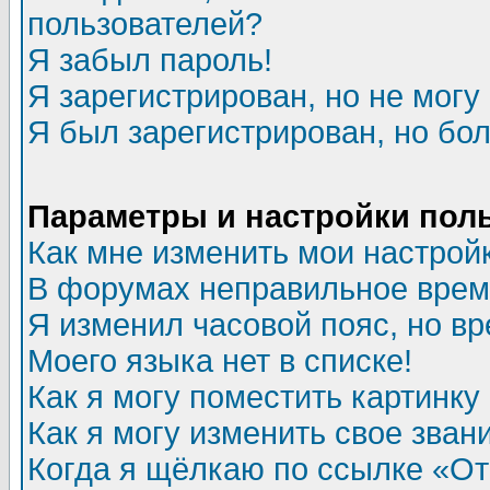
пользователей?
Я забыл пароль!
Я зарегистрирован, но не могу 
Я был зарегистрирован, но бол
Параметры и настройки пол
Как мне изменить мои настрой
В форумах неправильное врем
Я изменил часовой пояс, но в
Моего языка нет в списке!
Как я могу поместить картинк
Как я могу изменить свое зван
Когда я щёлкаю по ссылке «Отп