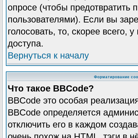
опросе (чтобы предотвратить 
пользователями). Если вы зар
голосовать, то, скорее всего, 
доступа.
Вернуться к началу
Форматирование соо
Что такое BBCode?
BBCode это особая реализаци
BBCode определяется админис
отключить его в каждом созда
очень похож на HTML, тэги в 