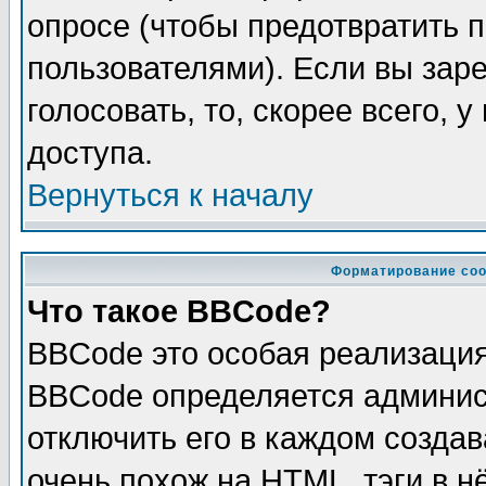
опросе (чтобы предотвратить 
пользователями). Если вы зар
голосовать, то, скорее всего, 
доступа.
Вернуться к началу
Форматирование соо
Что такое BBCode?
BBCode это особая реализаци
BBCode определяется админис
отключить его в каждом созда
очень похож на HTML, тэги в 