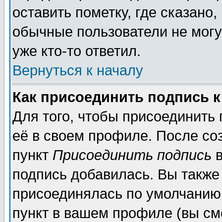
оставить пометку, где сказано,
обычные пользователи не могу
уже кто-то ответил.
Вернуться к началу
Как присоединить подпись 
Для того, чтобы присоединить
её в своем профиле. После со
пункт
Присоединить подпись
в
подпись добавилась. Вы также
присоединялась по умолчанию,
пункт в вашем профиле (вы см