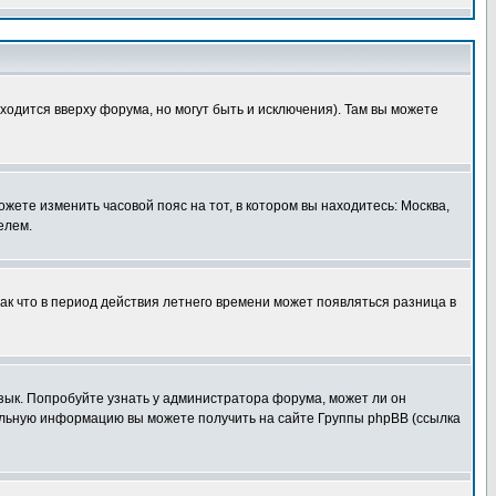
ходится вверху форума, но могут быть и исключения). Там вы можете
ожете изменить часовой пояс на тот, в котором вы находитесь: Москва,
елем.
так что в период действия летнего времени может появляться разница в
язык. Попробуйте узнать у администратора форума, может ли он
тельную информацию вы можете получить на сайте Группы phpBB (ссылка