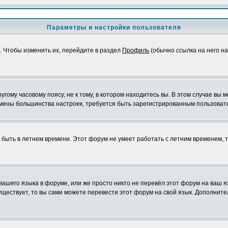
Параметры и настройки пользователя
. Чтобы изменить их, перейдите в раздел
Профиль
(обычно ссылка на него на
ому часовому поясу, не к тому, в котором находитесь вы. В этом случае вы м
ля смены большинства настроек, требуется быть зарегистрированным пользоват
т быть в летнем времени. Этот форум не умеет работать с летним временем, 
 вашего языка в форуме, или же просто никто не перевёл этот форум на ваш 
существует, то вы сами можете перевести этот форум на свой язык. Дополни