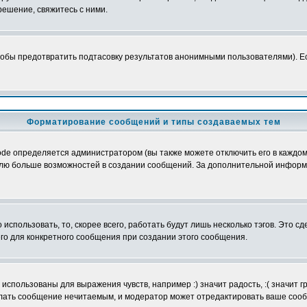
ешение, свяжитесь с ними.
обы предотвратить подтасовку результатов анонимными пользователями). Если
Форматирование сообщений и типы создаваемых тем
e определяется администратором (вы также можете отключить его в каждом 
ователю больше возможностей в создании сообщений. За дополнительной инфо
использовать, то, скорее всего, работать будут лишь несколько тэгов. Это с
его для конкретного сообщения при создании этого сообщения.
использованы для выражения чувств, например :) значит радость, :( значит 
делать сообщение нечитаемым, и модератор может отредактировать ваше сооб