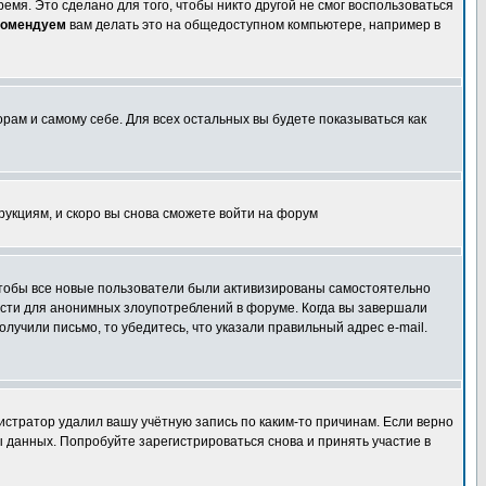
емя. Это сделано для того, чтобы никто другой не смог воспользоваться
комендуем
вам делать это на общедоступном компьютере, например в
орам и самому себе. Для всех остальных вы будете показываться как
трукциям, и скоро вы снова сможете войти на форум
 чтобы все новые пользователи были активизированы самостоятельно
ности для анонимных злоупотреблений в форуме. Когда вы завершали
олучили письмо, то убедитесь, что указали правильный адрес e-mail.
истратор удалил вашу учётную запись по каким-то причинам. Если верно
 данных. Попробуйте зарегистрироваться снова и принять участие в