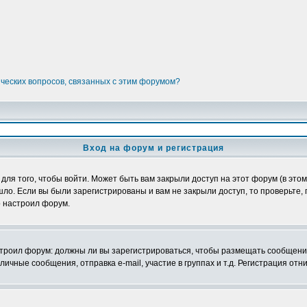
ических вопросов, связанных с этим форумом?
Вход на форум и регистрация
я того, чтобы войти. Может быть вам закрыли доступ на этот форум (в этом 
о. Если вы были зарегистрированы и вам не закрыли доступ, то проверьте, 
о настроил форум.
настроил форум: должны ли вы зарегистрироваться, чтобы размещать сообщени
ные сообщения, отправка e-mail, участие в группах и т.д. Регистрация отни