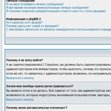
Личные сообщения
Я не могу отправить личное сообщение!
Я всё время получаю нежелательные личные сообщения!
Я получил спам или оскорбительный e-mail от кого-то с этого форума!
Информация о phpBB 2
Кто написал этот форум?
Почему здесь нет такой-то функции?
С кем можно связаться по вопросу некорректного использования и юрид
Почему я не могу войти?
А вы зарегистрировались? Серьёзно, вы должны быть зарегистрированы дл
администратором или вебмастером, чтобы выяснить, почему это произошл
если же нет, то свяжитесь с администратором, возможно, он неправильн
Вернуться к началу
Зачем мне вообще нужно регистрироваться?
Вы можете этого и не делать. Всё зависит от того, как администратор 
возможности, которые недоступны анонимным пользователям: аватары, лич
Вернуться к началу
Почему меня автоматически отключает?