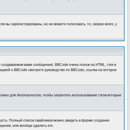
 вы зарегистрированы, но не можете голосовать, то, скорее всего, у
создаваемом вами сообщении). BBCode очень похож на HTML, тэги в
рмацией о BBCode смотрите руководство по BBCode, ссылка на которое
делано для
безопасности
, чтобы запретить использование тэгов которые
грусть. Полный список смайликов можно увидеть в форме создания
щение, или вообще удалить его.