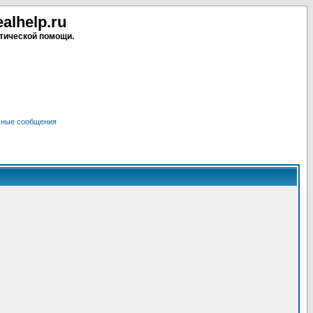
lhelp.ru
тической помощи.
чные сообщения