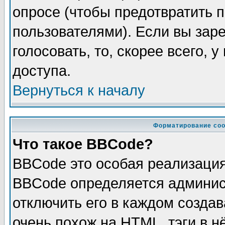
опросе (чтобы предотвратить 
пользователями). Если вы зар
голосовать, то, скорее всего, 
доступа.
Вернуться к началу
Форматирование соо
Что такое BBCode?
BBCode это особая реализаци
BBCode определяется админис
отключить его в каждом созда
очень похож на HTML, тэги в 